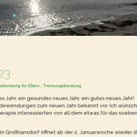
23
rberatung für Eltern
,
Trennungsberatung
s Jahr, ein gesundes neues Jahr, ein gutes neues Jahr!
edewendungen zum neuen Jahr bekannt vor. Ich wünsc
erapie interessierten von all dem etwas für das soebe
e in Großhansdorf öffnet ab der 2. Januarwoche wieder d