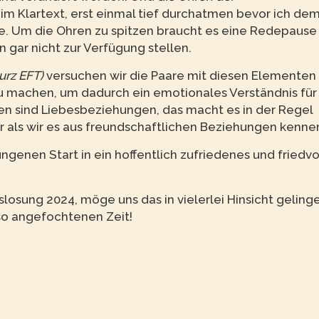
t im Klartext, erst einmal tief durchatmen bevor ich de
re. Um die Ohren zu spitzen braucht es eine Redepause
n gar nicht zur Verfügung stellen.
urz EFT)
versuchen wir die Paare mit diesen Elementen 
zu machen, um dadurch ein emotionales Verständnis für
n sind Liebesbeziehungen, das macht es in der Regel
er als wir es aus freundschaftlichen Beziehungen kenne
ngenen Start in ein hoffentlich zufriedenes und friedvo
slosung 2024, möge uns das in vielerlei Hinsicht geling
 so angefochtenen Zeit!