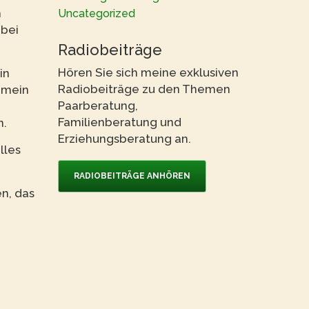
m
Uncategorized
 bei
Radiobeiträge
Hören Sie sich meine exklusiven
in
Radiobeiträge zu den Themen
 mein
Paarberatung,
Familienberatung und
n.
Erziehungsberatung an.
lles
RADIOBEITRÄGE ANHÖREN
en, das