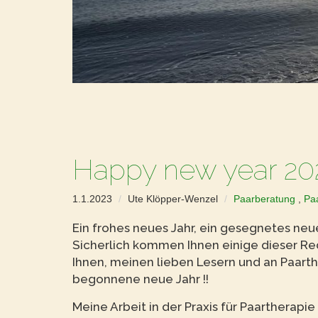
Happy new year 20
1.1.2023
Ute Klöpper-Wenzel
Paarberatung
,
Paa
Ein frohes neues Jahr, ein gesegnetes neue
Sicherlich kommen Ihnen einige dieser R
Ihnen, meinen lieben Lesern und an Paarth
begonnene neue Jahr !!
Meine Arbeit in der Praxis für Paartherapi