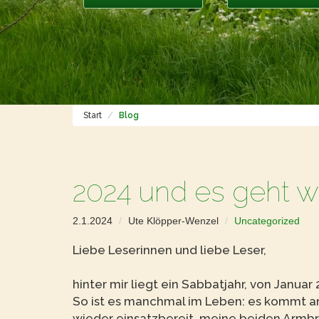
Start
Blog
2024 und es geht wi
2.1.2024
Ute Klöpper-Wenzel
Uncategorized
Liebe Leserinnen und liebe Leser,
hinter mir liegt ein Sabbatjahr, von Janua
So ist es manchmal im Leben: es kommt an
wieder einsatzbereit, meine beiden Armbrü