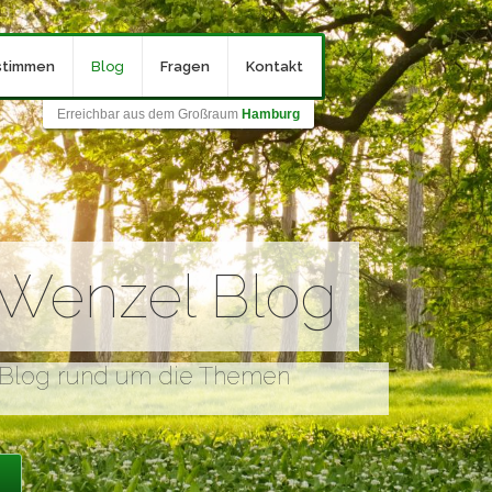
stimmen
Blog
Fragen
Kontakt
Erreichbar aus dem Großraum
Hamburg
-Wenzel Blog
 Blog rund um die Themen