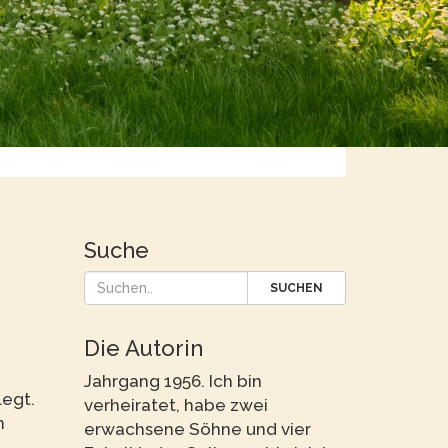
Suche
SUCHEN
Die Autorin
Jahrgang 1956. Ich bin
legt.
verheiratet, habe zwei
h
erwachsene Söhne und vier