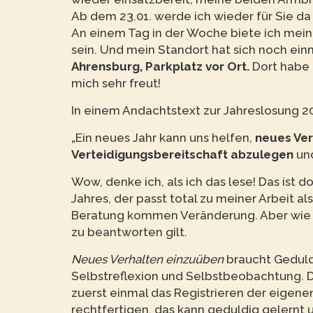
Ab dem 23.01. werde ich wieder für Sie da
An einem Tag in der Woche biete ich meine
sein. Und mein Standort hat sich noch ein
Ahrensburg, Parkplatz vor Ort.
Dort habe 
mich sehr freut!
In einem Andachtstext zur Jahreslosung 20
„Ein neues Jahr kann uns helfen,
neues Ver
Verteidigungsbereitschaft abzulegen
un
Wow, denke ich, als ich das lese! Das ist 
Jahres, der passt total zu meiner Arbeit al
Beratung kommen Veränderung. Aber wie ka
zu beantworten gilt.
Neues Verhalten einzuüben
braucht Geduld
Selbstreflexion und Selbstbeobachtung. 
zuerst einmal das Registrieren der eigene
rechtfertigen, das kann geduldig gelernt