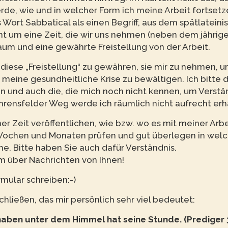
e, wie und in welcher Form ich meine Arbeit fortsetz
Wort Sabbatical als einen Begriff, aus dem spätlateini
t um eine Zeit, die wir uns nehmen (neben dem jährig
raum und eine gewährte Freistellung von der Arbeit.
ir diese „Freistellung“ zu gewähren, sie mir zu nehmen, 
meine gesundheitliche Krise zu bewältigen. Ich bitte 
n und auch die, die mich noch nicht kennen, um Verstä
hrensfelder Weg werde ich räumlich nicht aufrecht erh
 Zeit veröffentlichen, wie bzw. wo es mit meiner Arbe
 Wochen und Monaten prüfen und gut überlegen in welc
e. Bitte haben Sie auch dafür Verständnis.
m über Nachrichten von Ihnen!
mular schreiben:-)
chließen, das mir persönlich sehr viel bedeutet:
orhaben unter dem Himmel hat seine Stunde. (Prediger 3