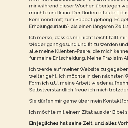
mir während dieser Wochen überlegen werd
möchte und kann. Der Duden erläutert das 
kommend mit; zum Sabbat gehörig. Es geh
Erholungsurlaub), als einen längeren Zeit
Ich merke, dass es mir nicht leicht fällt m
wieder ganz gesund und fit zu werden und 
alle meine Klienten-Paare, die mich kenne
für meine Entscheidung. Meine Praxis im A
Ich werde auf meiner Website zu gegebener
weiter geht. Ich möchte in den nächsten
Form ich u.U. meine Arbeit wieder aufnehm
Selbstverständlich freue ich mich trotzde
Sie dürfen mir gerne über mein Kontaktfor
Ich möchte mit einem Zitat aus der Bibel s
Ein jegliches hat seine Zeit, und alles V