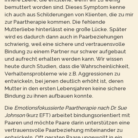
bemuttert worden sind. Dieses Symptom kenne
ich auch aus Schilderungen von Klienten, die zu mir
zur Paartherapie kommen. Die fehlende
Mutterliebe hinterlässt eine große Lücke. Später
wird es dadurch dann auch in Paarbeziehungen
schwierig, weil eine sichere und vertrauensvolle
Bindung zu einem Partner nur schwer aufgebaut
und aufrecht erhalten werden kann. Wir wissen
heute durch Studien, dass die Wahrscheinlichkeit,
Verhaltensprobleme wie z.B. Aggressionen zu
entwickeln, bei jenen deutlich erhöht ist, deren
Mutter in den ersten Lebensjahren keine sichere
Bindung zu ihnen aufbauen konnte.
Die
Emotionsfokussierte Paartherapie nach Dr. Sue
Johnson
(kurz EFT) arbeitet bindungsorientiert mit
Paaren und möchte Paare darin unterstützen eine
vertrauensvolle Paarbeziehung miteinander zu
entwickeln. Oft geraten Paare ungewollt in ein