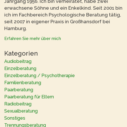
Jahrgang 1956. Ich bin verheiratet, habe zwei
erwachsene Söhne und ein Enkelkind. Seit 2001 bin
ich im Fachbereich Psychologische Beratung tätig,
seit 2007 in eigener Praxis in Großhansdorf bei
Hamburg.
Erfahren Sie mehr über mich
Kategorien
Audiobeitrag
Einzelberatung
Einzelberatung / Psychotherapie
Familienberatung
Paarberatung
Paarberatung für Eltern
Radiobeitrag
Sexualberatung
Sonstiges
Trennungsberatung