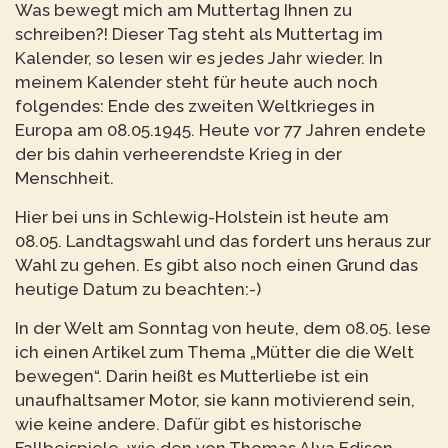
Was bewegt mich am Muttertag Ihnen zu
schreiben?! Dieser Tag steht als Muttertag im
Kalender, so lesen wir es jedes Jahr wieder. In
meinem Kalender steht für heute auch noch
folgendes: Ende des zweiten Weltkrieges in
Europa am 08.05.1945. Heute vor 77 Jahren endete
der bis dahin verheerendste Krieg in der
Menschheit.
Hier bei uns in Schlewig-Holstein ist heute am
08.05. Landtagswahl und das fordert uns heraus zur
Wahl zu gehen. Es gibt also noch einen Grund das
heutige Datum zu beachten:-)
In der Welt am Sonntag von heute, dem 08.05. lese
ich einen Artikel zum Thema „Mütter die die Welt
bewegen“. Darin heißt es Mutterliebe ist ein
unaufhaltsamer Motor, sie kann motivierend sein,
wie keine andere. Dafür gibt es historische
Fallbeispiele, wie den von Thomas Alva Edison,