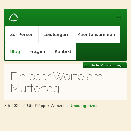
Zur Person
Leistungen
Klientenstimmen
Blog
Fragen
Kontakt
Kontakt/ Erstberatung
Ein paar Worte am
Muttertag
8.5.2022
Ute Klöpper-Wenzel
Uncategorized