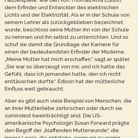
dem Erfinder und Entwickler des elektrischen
Lichts und der Elektrizität. Als er in der Schule von
seinem Lehrer als zurückgeblieben bezeichnet
wurde, beschloss seine Mutter ihn von der Schule
zu nehmen und ihn selbst zu unterrichten. Und so
schuf sie damit die Grundlage der Karriere für
einen der bedeutendsten Erfinder der Moderne.
„Meine Mutter hat mich erschaffen,“ sagt er später.
„Sie war so überzeugt von mir, und ich hatte das
Gefühl, dass ich jemanden hatte, den ich nicht
enttäuschen durfte“. Edison hat der mütterliche
Einfluss weit gebraucht.
Aber es gibt auch viele Beispiel von Menschen, die
an ihrer Mutterliebe zerbrochen oder durch sie
zumindest beeinträchtigt sind. Die US-
amerikanische Psychologin Susan Forward prägte
den Begriff der „klaffenden Mutterwunde“, die
innere Leere, die entstehe, wenn wir zu wenig