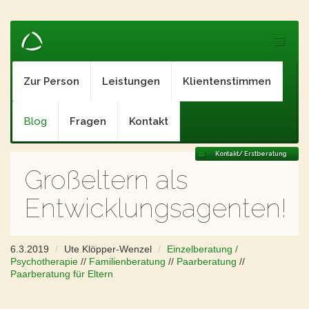
Zur Person
Leistungen
Klientenstimmen
Blog
Fragen
Kontakt
Kontakt/ Erstberatung
Großeltern als
Entwicklungsagenten!
6.3.2019
Ute Klöpper-Wenzel
Einzelberatung /
Psychotherapie
//
Familienberatung
//
Paarberatung
//
Paarberatung für Eltern