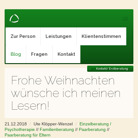
Zur Person
Leistungen
Klientenstimmen
Blog
Fragen
Kontakt
Kontakt/ Erstberatung
Frohe Weihnachten
wünsche ich meinen
Lesern!
21.12.2018
Ute Klöpper-Wenzel
Einzelberatung /
Psychotherapie
//
Familienberatung
//
Paarberatung
//
Paarberatung für Eltern