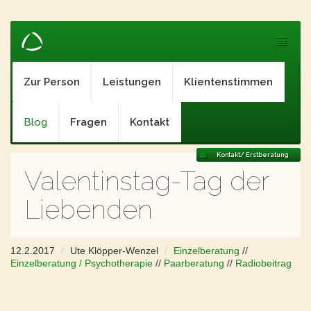
Zur Person
Leistungen
Klientenstimmen
Blog
Fragen
Kontakt
Kontakt/ Erstberatung
Valentinstag-Tag der
Liebenden
12.2.2017
Ute Klöpper-Wenzel
Einzelberatung
//
Einzelberatung / Psychotherapie
//
Paarberatung
//
Radiobeitrag