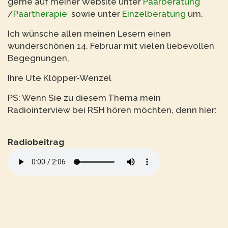
gerne auf meiner Website unter
Paarberatung
/
Paartherapie
sowie unter
Einzelberatung
um.
Ich wünsche allen meinen Lesern einen
wunderschönen 14. Februar mit vielen liebevollen
Begegnungen,
Ihre Ute Klöpper-Wenzel
PS: Wenn Sie zu diesem Thema mein
Radiointerview bei RSH hören möchten, denn hier:
Radiobeitrag