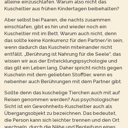
alleine einzuschlafen. Warum also nicht das
Kuscheltier aus frühen Kindertagen beibehalten?
Aber selbst bei Paaren, die nachts zusammen
einschlafen, gibt es hin und wieder noch ein
Kuscheltier mit im Bett. Warum auch nicht, denn
das sollte keine Konkurrenz für den Partner/in sein,
wenn dadurch das Kuscheln miteinander nicht
entfällt. „Berührung ist Nahrung für die Seele“, das
wissen wir aus der Entwicklungspsychologie und
das gilt ein Leben lang. Daher spricht nichts gegen
Kuscheln mit dem geliebten Stofftier, wenn es
nebenher auch Berührungen mit dem Partner gibt.
Sollte denn das kuschelige Tierchen auch mit auf
Reisen genommen werden? Aus psychologischer
Sicht ist ein Gewohnheits-Kuscheltier auch als
Übergangsobjekt zu bezeichnen. Das bedeutet,
die Person kann sich leichter trennen und den Ort
wechseln, durch die Nähe und Begleitung eines