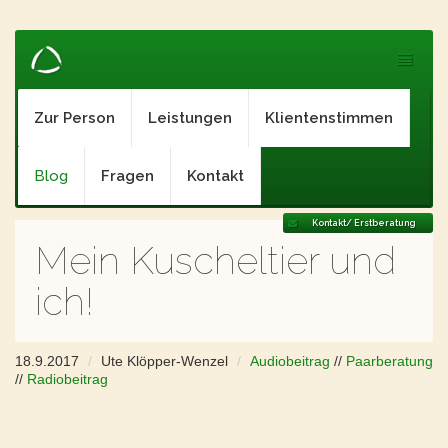
Zur Person
Leistungen
Klientenstimmen
Blog
Fragen
Kontakt
Kontakt/ Erstberatung
Mein Kuscheltier und
ich!
18.9.2017
Ute Klöpper-Wenzel
Audiobeitrag
//
Paarberatung
//
Radiobeitrag