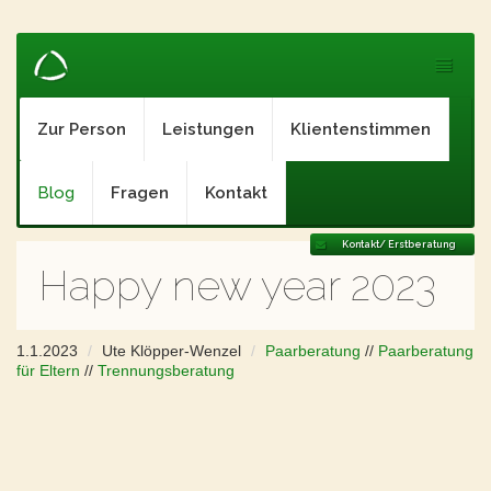
Zur Person
Leistungen
Klientenstimmen
Blog
Fragen
Kontakt
Kontakt/ Erstberatung
Happy new year 2023
1.1.2023
Ute Klöpper-Wenzel
Paarberatung
//
Paarberatung
für Eltern
//
Trennungsberatung