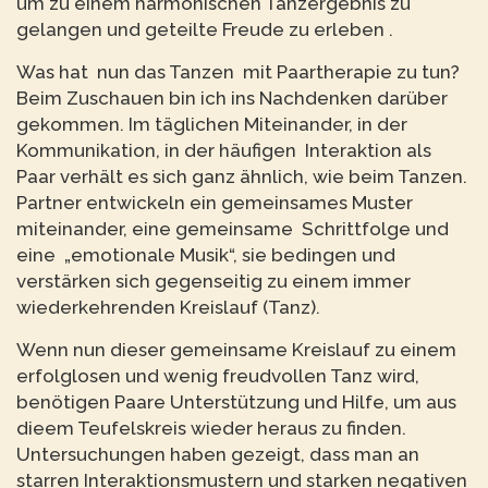
um zu einem harmonischen Tanzergebnis zu
gelangen und geteilte Freude zu erleben .
Was hat nun das Tanzen mit Paartherapie zu tun?
Beim Zuschauen bin ich ins Nachdenken darüber
gekommen. Im täglichen Miteinander, in der
Kommunikation, in der häufigen Interaktion als
Paar verhält es sich ganz ähnlich, wie beim Tanzen.
Partner entwickeln ein gemeinsames Muster
miteinander, eine gemeinsame Schrittfolge und
eine „emotionale Musik“, sie bedingen und
verstärken sich gegenseitig zu einem immer
wiederkehrenden Kreislauf (Tanz).
Wenn nun dieser gemeinsame Kreislauf zu einem
erfolglosen und wenig freudvollen Tanz wird,
benötigen Paare Unterstützung und Hilfe, um aus
dieem Teufelskreis wieder heraus zu finden.
Untersuchungen haben gezeigt, dass man an
starren Interaktionsmustern und starken negativen