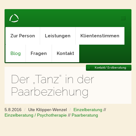
Zur Person
Leistungen
Klientenstimmen
Blog
Fragen
Kontakt
Kontakt/ Erstberatung
Der „Tanz“ in der
Paarbeziehung
5.8.2016
Ute Klöpper-Wenzel
Einzelberatung
//
Einzelberatung / Psychotherapie
//
Paarberatung