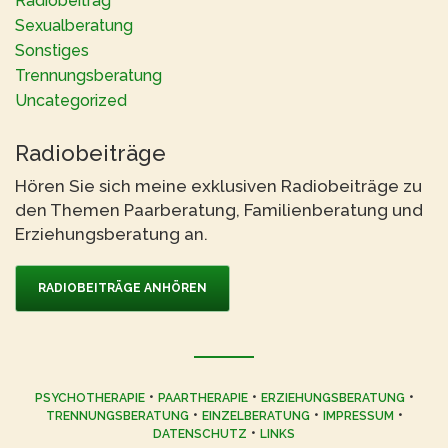
Radiobeitrag
Sexualberatung
Sonstiges
Trennungsberatung
Uncategorized
Radiobeiträge
Hören Sie sich meine exklusiven Radiobeiträge zu
den Themen Paarberatung, Familienberatung und
Erziehungsberatung an.
RADIOBEITRÄGE ANHÖREN
•
•
•
PSYCHOTHERAPIE
PAARTHERAPIE
ERZIEHUNGSBERATUNG
•
•
•
TRENNUNGSBERATUNG
EINZELBERATUNG
IMPRESSUM
•
DATENSCHUTZ
LINKS