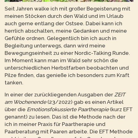
Seit Jahren walke ich mit großer Begeisterung mit
meinen Stöcken durch den Wald und im Urlaub
auch gerne entlang der Ostsee. Dabei kann ich
herrlich abschalten, meine Gedanken und meine
Gefühle ordnen. Gelegentlich bin ich auch in
Begleitung unterwegs, dann wird meine
Bewegungseinheit zu einer Nordic-Talking Runde.
Im Moment kann man im Wald sehr schön die
unterschiedlichen Herbstfarben beobachten und
Pilze finden, das genieße ich besonders zum Kraft
tanken.
In einer der zurückliegenden Ausgaben der
ZEIT
am Wochenende
(23/2022) gab es einen Artikel
über die
Emotionsfokussierte Paartherapie
(kurz EFT
genannt) zu lesen. Das ist die Methode nach der
ich in meiner Praxis für Paartherapie und
Paarberatung mit Paaren arbeite. Die EFT Methode