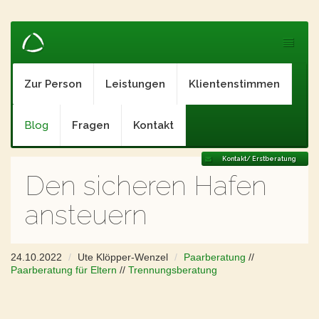
Zur Person
Leistungen
Klientenstimmen
Blog
Fragen
Kontakt
Kontakt/ Erstberatung
Den sicheren Hafen
ansteuern
24.10.2022
Ute Klöpper-Wenzel
Paarberatung
//
Paarberatung für Eltern
//
Trennungsberatung