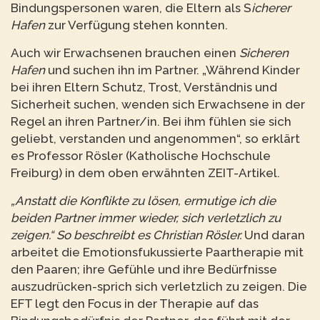
Bindungspersonen waren, die Eltern als S
icherer
Hafen
zur Verfügung stehen konnten.
Auch wir Erwachsenen brauchen einen
Sicheren
Hafen
und suchen ihn im Partner. „Während Kinder
bei ihren Eltern Schutz, Trost, Verständnis und
Sicherheit suchen, wenden sich Erwachsene in der
Regel an ihren Partner/in. Bei ihm fühlen sie sich
geliebt, verstanden und angenommen“, so erklärt
es Professor Rösler (Katholische Hochschule
Freiburg) in dem oben erwähnten ZEIT-Artikel.
„Anstatt die Konflikte zu lösen, ermutige ich die
beiden Partner immer wieder, sich verletzlich zu
zeigen.“ So beschreibt es Christian
Rösler.
Und daran
arbeitet die Emotionsfukussierte Paartherapie mit
den Paaren; ihre Gefühle und ihre Bedürfnisse
auszudrücken-sprich sich verletzlich zu zeigen. Die
EFT legt den Focus in der Therapie auf das