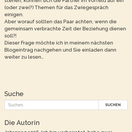
stehen, können sich die Partner im Vorfeld auf ein
(oder zwei?) Themen für das Zwiegespräch
einigen.
Aber worauf sollten das Paar achten, wenn die
gemeinsam verbrachte Zeit der Beziehung dienen
soll?!
Dieser Frage möchte ich in meinem nächsten
Blogeintrag nachgehen und Sie einladen dann
weiter zu lesen…
Suche
SUCHEN
Die Autorin