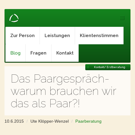
Zur Person
Leistungen
Klientenstimmen
Blog
Fragen
Kontakt
Kontakt/ Erstberatung
Das Paargespräch-
warum brauchen wir
das als Paar?!
10.6.2015
Ute Klöpper-Wenzel
Paarberatung