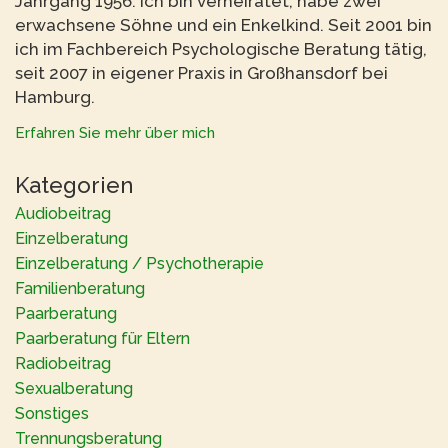
Jahrgang 1956. Ich bin verheiratet, habe zwei
erwachsene Söhne und ein Enkelkind. Seit 2001 bin
ich im Fachbereich Psychologische Beratung tätig,
seit 2007 in eigener Praxis in Großhansdorf bei
Hamburg.
Erfahren Sie mehr über mich
Kategorien
Audiobeitrag
Einzelberatung
Einzelberatung / Psychotherapie
Familienberatung
Paarberatung
Paarberatung für Eltern
Radiobeitrag
Sexualberatung
Sonstiges
Trennungsberatung